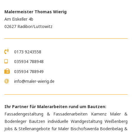
Malermeister Thomas Wierig
Am Eiskeller 4b
02627 Radibor/Luttowitz
0173 9243558
035934 788948
035934 788949
info@maler-wierig.de
Ihr Partner für Malerarbeiten rund um Bautzen:
Fassadengestaltung & Fassadenarbeiten Kamenz
Maler &
Bodenleger Bautzen
individuelle Wandgestaltung Weißenberg
Jobs & Stellenangebote für Maler Bischofswerda
Bodenbelag &